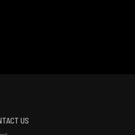
NTACT US
mail