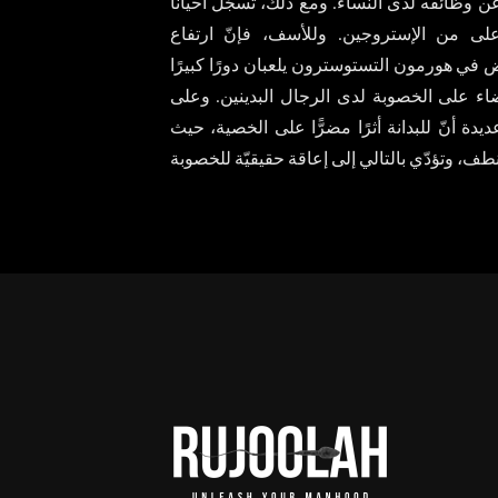
 وظائفه لدى النساء. ومع ذلك، تُسجَّل أحيانًا
على من الإستروجين. وللأسف، فإنّ ارتفاع
 في هورمون التستوسترون يلعبان دورًا كبيرًا
اء على الخصوبة لدى الرجال البدينين. وعلى
 أنّ للبدانة أثرًا مضرًّا على الخصية، حيث